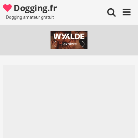
Skip
Dogging.fr
to
content
Dogging amateur gratuit