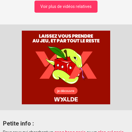
Voir plus de vidéos relatives
Petite info :