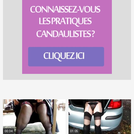
00:34
01:05