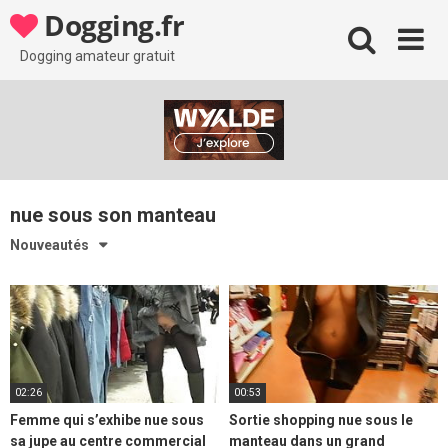
Skip
Dogging.fr
to
content
Dogging amateur gratuit
nue sous son manteau
Nouveautés
02:26
00:53
Femme qui s’exhibe nue sous
Sortie shopping nue sous le
sa jupe au centre commercial
manteau dans un grand