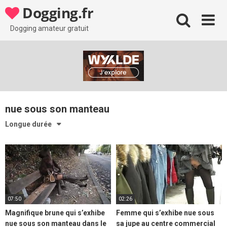
Skip
Dogging.fr
to
content
Dogging amateur gratuit
nue sous son manteau
Longue durée
07:50
02:26
Magnifique brune qui s’exhibe
Femme qui s’exhibe nue sous
nue sous son manteau dans le
sa jupe au centre commercial