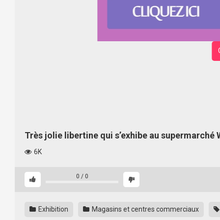
Très jolie libertine qui s’exhibe au supermarché
6K
0
/
0
Exhibition
Magasins et centres commerciaux