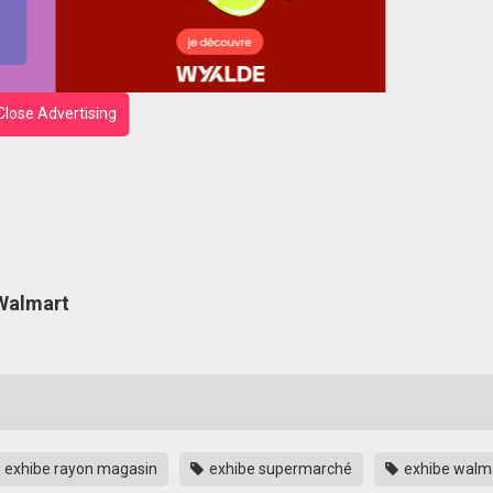
Close Advertising
 Walmart
exhibe rayon magasin
exhibe supermarché
exhibe walm