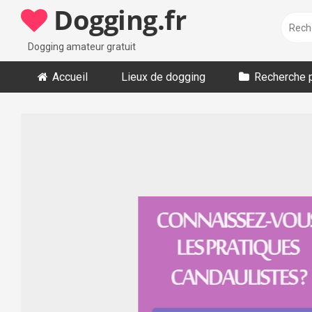
Skip
Dogging.fr
to
content
Dogging amateur gratuit
Accueil
Lieux de dogging
Recherche 