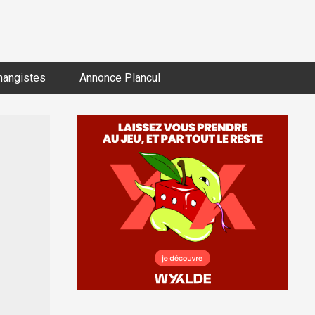
hangistes
Annonce Plancul