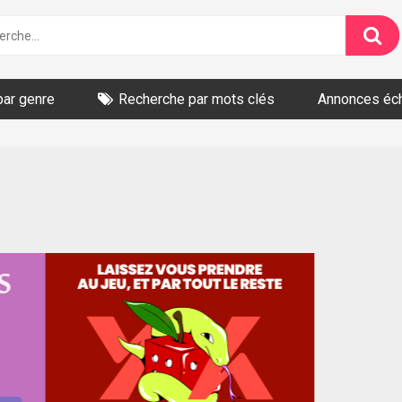
par genre
Recherche par mots clés
Annonces éc