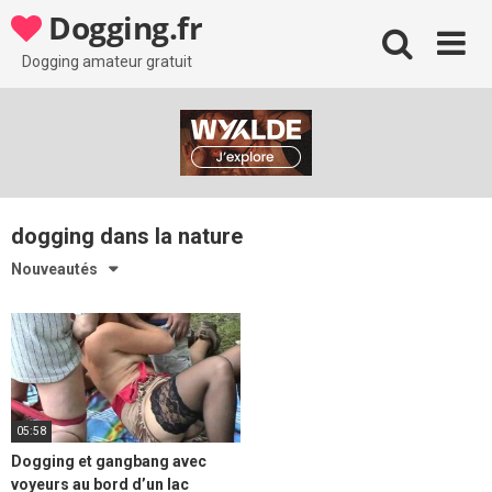
Skip
Dogging.fr
to
content
Dogging amateur gratuit
dogging dans la nature
Nouveautés
05:58
Dogging et gangbang avec
voyeurs au bord d’un lac