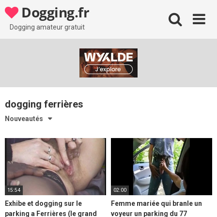
Skip
Dogging.fr
to
content
Dogging amateur gratuit
dogging ferrières
Nouveautés
15:54
02:00
Exhibe et dogging sur le
Femme mariée qui branle un
parking a Ferrières (le grand
voyeur un parking du 77